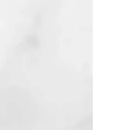
visiblemente más sano.
*9/10 consumidoras lo confirman.
Test a 101 mujeres. Abril 20.