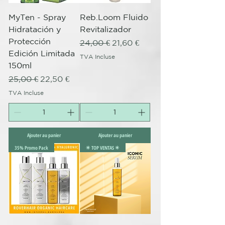
MyTen - Spray
Reb.Loom Fluido
Hidratación y
Revitalizador
Protección
Prix original
Prix promotionnel
24,00 €
21,60 €
Edición Limitada
TVA Incluse
150ml
Prix original
Prix promotionnel
25,00 €
22,50 €
TVA Incluse
Ajouter au panier
Ajouter au panier
35% Promo Pack
✴️ TOP VENTAS ✴️