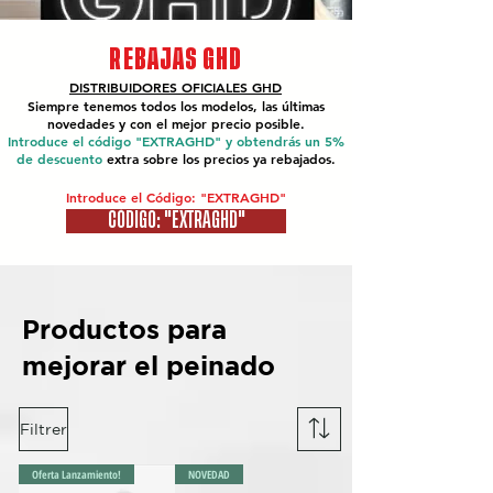
REBAJAS GHD
DISTRIBUIDORES OFICIALES
GHD
Siempre tenemos todos los modelos, las últimas
novedades y con el mejor precio posible.
Introduce el código "EXTRAGHD" y obtendrás un 5%
de descuento
extra sobre los precios ya rebajados.
Introduce el Código: "EXTRAGHD"
CÓDIGO: "EXTRAGHD"
Productos para
mejorar el peinado
Filtrer
Oferta Lanzamiento!
NOVEDAD