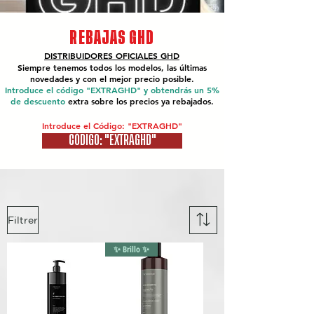
REBAJAS GHD
DISTRIBUIDORES OFICIALES
GHD
Siempre tenemos todos los modelos, las últimas
novedades y con el mejor precio posible.
Introduce el código "EXTRAGHD" y obtendrás un 5%
de descuento
extra sobre los precios ya rebajados.
Introduce el Código: "EXTRAGHD"
CÓDIGO: "EXTRAGHD"
Filtrer
✨ Brillo ✨