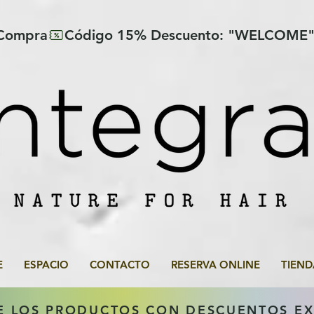
 Compra
E
ESPACIO
CONTACTO
RESERVA ONLINE
TIEND
E LOS PRODUCTOS CON DESCUENTOS E