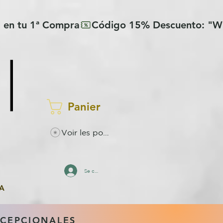
Panier
Voir les points
Se connecter
A
XCEPCIONALES