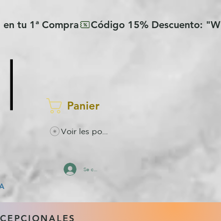
Panier
Voir les points
Se connecter
A
XCEPCIONALES