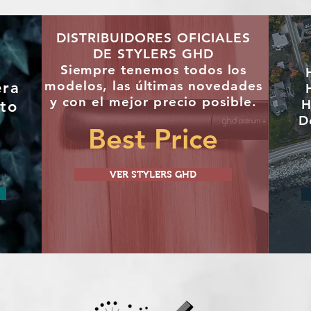
DISTRIBUIDORES OFICIALES
DE STYLERS GHD
"
Siempre tenemos todos los
modelos, las últimas
novedades
era
y con el mejor precio posible.
H
to
D
Best Price
VER STYLERS GHD