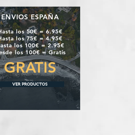
ENVIOS ESPAÑA
Hasta los 50€ = 6.95€
Hasta los 75€ = 4.95€
asta los 100€ = 2.95€
esde los 100€ = Gratis
GRATIS
VER PRODUCTOS