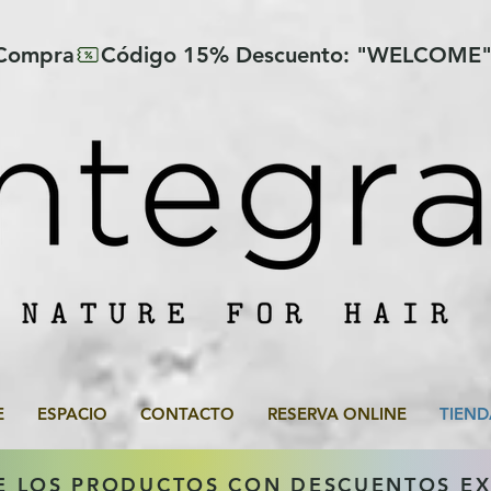
 Compra
E
ESPACIO
CONTACTO
RESERVA ONLINE
TIEND
E LOS PRODUCTOS CON DESCUENTOS E