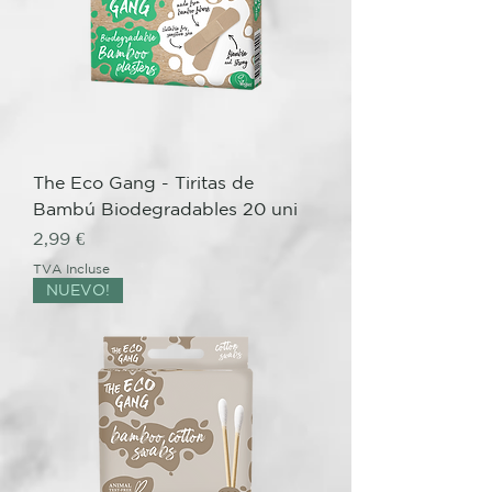
The Eco Gang - Tiritas de
Bambú Biodegradables 20 uni
Prix
2,99 €
TVA Incluse
NUEVO!