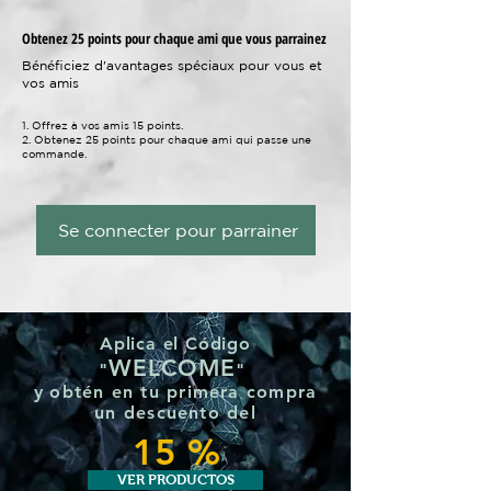
Obtenez 25 points pour chaque ami que vous parrainez
Bénéficiez d'avantages spéciaux pour vous et
vos amis
Offrez à vos amis 15 points.
Obtenez 25 points pour chaque ami qui passe une
commande.
Se connecter pour parrainer
Aplica el Código
WELCOME
"
"
y
obtén en tu primera compra
un
descuento del
15 %
VER PRODUCTOS