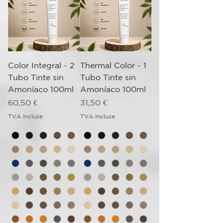
Color Integral - 2
Thermal Color - 1
Tubo Tinte sin
Tubo Tinte sin
Amoníaco 100ml
Amoníaco 100ml
Prix
Prix
60,50 €
31,50 €
TVA Incluse
TVA Incluse