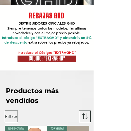
REBAJAS GHD
DISTRIBUIDORES OFICIALES
GHD
Siempre tenemos todos los modelos, las últimas
novedades y con el mejor precio posible.
Introduce el código "EXTRAGHD" y obtendrás un 5%
de descuento
extra sobre los precios ya rebajados.
Introduce el Código: "EXTRAGHD"
CÓDIGO: "EXTRAGHD"
Productos más
vendidos
Filtrer
NOS ENCANTA!
TOP VENTAS