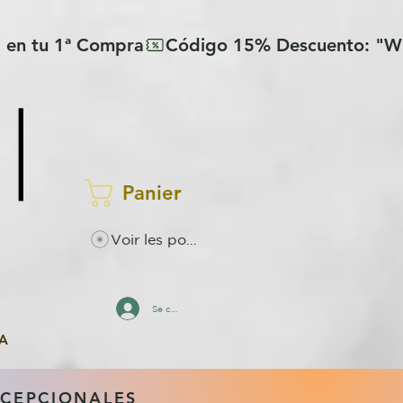
Panier
Voir les points
Se connecter
A
XCEPCIONALES