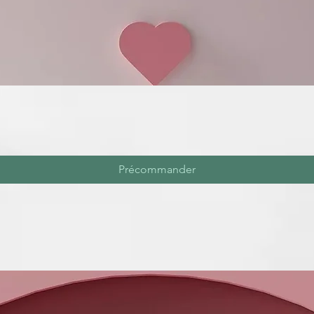
Précommander