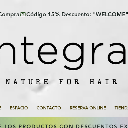
 Compra
E
ESPACIO
CONTACTO
RESERVA ONLINE
TIEND
E LOS PRODUCTOS CON DESCUENTOS E