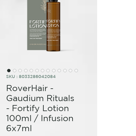
SKU : 8033286042084
RoverHair -
Gaudium Rituals
- Fortify Lotion
100ml / Infusion
6x7ml