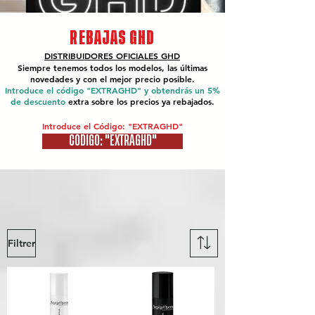
REBAJAS GHD
DISTRIBUIDORES OFICIALES
GHD
Siempre tenemos todos los modelos, las últimas
novedades y con el mejor precio posible.
Introduce el código "EXTRAGHD" y obtendrás un 5%
de descuento
extra sobre los precios ya rebajados.
Introduce el Código: "EXTRAGHD"
CÓDIGO: "EXTRAGHD"
Filtrer