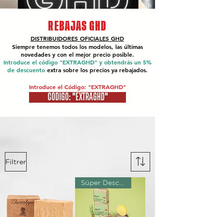
REBAJAS GHD
DISTRIBUIDORES OFICIALES
GHD
Siempre tenemos todos los modelos, las últimas
novedades y con el mejor precio posible.
Introduce el código "EXTRAGHD" y obtendrás un 5%
de descuento
extra sobre los precios ya rebajados.
Introduce el Código: "EXTRAGHD"
CÓDIGO: "EXTRAGHD"
Filtrer
Súper Descuento Excepcional