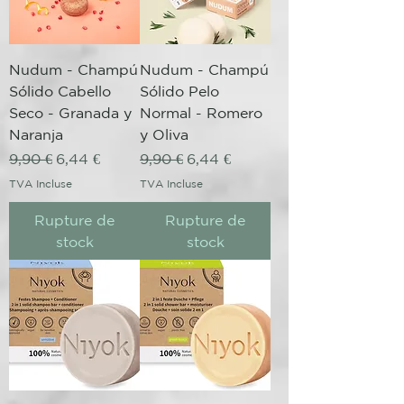
Nudum - Champú
Nudum - Champú
Sólido Cabello
Sólido Pelo
Seco - Granada y
Normal - Romero
Naranja
y Oliva
Prix original
Prix promotionnel
Prix original
Prix promotionnel
9,90 €
6,44 €
9,90 €
6,44 €
TVA Incluse
TVA Incluse
Rupture de
Rupture de
stock
stock