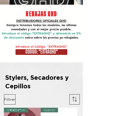
REBAJAS GHD
DISTRIBUIDORES OFICIALES
GHD
Siempre tenemos todos los modelos, las últimas
novedades y con el mejor precio posible.
Introduce el código "EXTRAGHD" y obtendrás un 5%
de descuento
extra sobre los precios ya rebajados.
Introduce el Código: "EXTRAGHD"
CÓDIGO: "EXTRAGHD"
Stylers, Secadores y
Cepillos
Filtrer
🩷💗💓💞💕💘🩷
NUEVO!