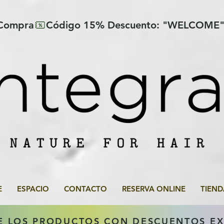
 Compra
E
ESPACIO
CONTACTO
RESERVA ONLINE
TIEND
E LOS PRODUCTOS CON DESCUENTOS E