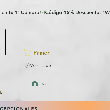
Panier
Voir les points
Se connecter
A
XCEPCIONALES