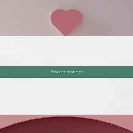
Précommander