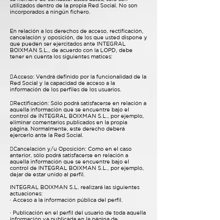
utilizados dentro de la propia Red Social. No son
incorporados a ningún fichero.
En relación a los derechos de acceso, rectificación,
cancelación y oposición, de los que usted dispone y
que pueden ser ejercitados ante INTEGRAL
BOIXMAN S.L., de acuerdo con la LOPD, debe
tener en cuenta los siguientes matices:
Acceso: Vendrá definido por la funcionalidad de la
Red Social y la capacidad de acceso a la
información de los perfiles de los usuarios.
Rectificación: Sólo podrá satisfacerse en relación a
aquella información que se encuentre bajo el
control de INTEGRAL BOIXMAN S.L., por ejemplo,
eliminar comentarios publicados en la propia
página. Normalmente, este derecho deberá
ejercerlo ante la Red Social.
Cancelación y/u Oposición: Como en el caso
anterior, sólo podrá satisfacerse en relación a
aquella información que se encuentre bajo el
control de INTEGRAL BOIXMAN S.L., por ejemplo,
dejar de estar unido al perfil.
INTEGRAL BOIXMAN S.L. realizará las siguientes
actuaciones:
· Acceso a la información pública del perfil.
· Publicación en el perfil del usuario de toda aquella
información ya publicada en la página de