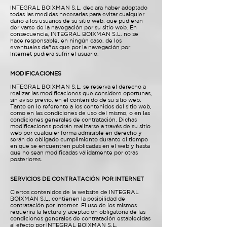
INTEGRAL BOIXMAN S.L. declara haber adoptado
todas las medidas necesarias para evitar cualquier
daño a los usuarios de su sitio web, que pudieran
derivarse de la navegación por su sitio web. En
consecuencia, INTEGRAL BOIXMAN S.L. no se
hace responsable, en ningún caso, de los
eventuales daños que por la navegación por
Internet pudiera sufrir el usuario.
MODIFICACIONES
INTEGRAL BOIXMAN S.L. se reserva el derecho a
realizar las modificaciones que considere oportunas,
sin aviso previo, en el contenido de su sitio web.
Tanto en lo referente a los contenidos del sitio web,
como en las condiciones de uso del mismo, o en las
condiciones generales de contratación. Dichas
modificaciones podrán realizarse a través de su sitio
web por cualquier forma admisible en derecho y
serán de obligado cumplimiento durante el tiempo
en que se encuentren publicadas en el web y hasta
que no sean modificadas válidamente por otras
posteriores.
SERVICIOS DE CONTRATACIÓN POR INTERNET
Ciertos contenidos de la website de INTEGRAL
BOIXMAN S.L. contienen la posibilidad de
contratación por Internet. El uso de los mismos
requerirá la lectura y aceptación obligatoria de las
condiciones generales de contratación establecidas
al efecto por INTEGRAL BOIXMAN S.L.