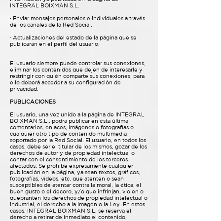
INTEGRAL BOIXMAN S.L.
· Enviar mensajes personales e individuales a través
de los canales de la Red Social.
· Actualizaciones del estado de la página que se
publicarán en el perfil del usuario.
El usuario siempre puede controlar sus conexiones,
eliminar los contenidos que dejen de interesarle y
restringir con quién comparte sus conexiones, para
ello deberá acceder a su configuración de
privacidad.
PUBLICACIONES
El usuario, una vez unido a la página de INTEGRAL
BOIXMAN S.L., podrá publicar en ésta última
comentarios, enlaces, imágenes o fotografías o
cualquier otro tipo de contenido multimedia
soportado por la Red Social. El usuario, en todos los
casos, debe ser el titular de los mismos, gozar de los
derechos de autor y de propiedad intelectual o
contar con el consentimiento de los terceros
afectados. Se prohíbe expresamente cualquier
publicación en la página, ya sean textos, gráficos,
fotografías, vídeos, etc. que atenten o sean
susceptibles de atentar contra la moral, la ética, el
buen gusto o el decoro, y/o que infrinjan, violen o
quebranten los derechos de propiedad intelectual o
industrial, el derecho a la imagen o la Ley. En estos
casos, INTEGRAL BOIXMAN S.L. se reserva el
derecho a retirar de inmediato el contenido,