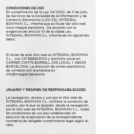
CONDICIONES DE USO
En cumplimiento de la Ley 34/2002, de 11 de julio,
de Servicios de la Sociedad de la Información y de
Comercio Electrónico (LSSI-CE), INTEGRAL
BOIXMAN S.L. informa que es titular del sitio web
www.integral.barcelona
. De acuerdo con la
exigencia del artículo 10 de la citada Ley,
INTEGRAL BOIXMAN S.L. informa de los siguientes
datos:
El titular de este sitio web es INTEGRAL BOIXMAN
S.L. , con CIF B66829334 y domicilio social en
CARRER COMTE BORRELL 205 LOCAL 1, 08029
BARCELONA. La dirección de correo electrónico
de contacto con la empresa es:
info@integral.barcelona
USUARIO Y RÉGIMEN DE RESPONSABILIDADES
La navegación, acceso y uso por el sitio web de
INTEGRAL BOIXMAN S.L. confiere la condición de
usuario, por la que se aceptan, desde la navegación
por el sitio web de INTEGRAL BOIXMAN S.L., todas
las condiciones de uso aquí establecidas sin
perjuicio de la aplicación de la correspondiente
normativa de obligado cumplimiento legal según el
caso.