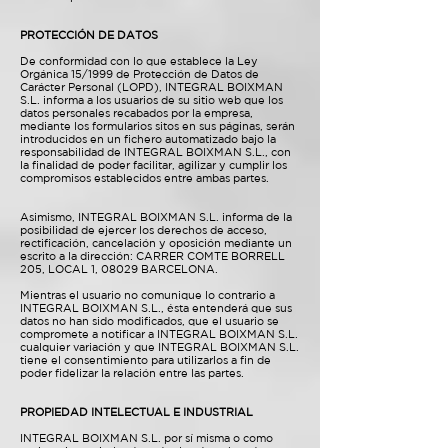
PROTECCIÓN DE DATOS
De conformidad con lo que establece la Ley
Orgánica 15/1999 de Protección de Datos de
Carácter Personal (LOPD), INTEGRAL BOIXMAN
S.L. informa a los usuarios de su sitio web que los
datos personales recabados por la empresa,
mediante los formularios sitos en sus páginas, serán
introducidos en un fichero automatizado bajo la
responsabilidad de INTEGRAL BOIXMAN S.L., con
la finalidad de poder facilitar, agilizar y cumplir los
compromisos establecidos entre ambas partes.
Asimismo, INTEGRAL BOIXMAN S.L. informa de la
posibilidad de ejercer los derechos de acceso,
rectificación, cancelación y oposición mediante un
escrito a la dirección: CARRER COMTE BORRELL
205, LOCAL 1, 08029 BARCELONA.
Mientras el usuario no comunique lo contrario a
INTEGRAL BOIXMAN S.L., ésta entenderá que sus
datos no han sido modificados, que el usuario se
compromete a notificar a INTEGRAL BOIXMAN S.L.
cualquier variación y que INTEGRAL BOIXMAN S.L.
tiene el consentimiento para utilizarlos a fin de
poder fidelizar la relación entre las partes.
PROPIEDAD INTELECTUAL E INDUSTRIAL
INTEGRAL BOIXMAN S.L. por sí misma o como