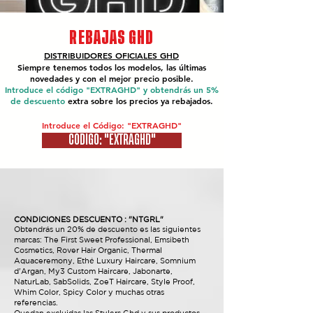
REBAJAS GHD
DISTRIBUIDORES OFICIALES
GHD
Siempre tenemos todos los modelos, las últimas
novedades y con el mejor precio posible.
Introduce el código "EXTRAGHD" y obtendrás un 5%
de descuento
extra sobre los precios ya rebajados.
Introduce el Código: "EXTRAGHD"
CÓDIGO: "EXTRAGHD"
CONDICIONES DESCUENTO : "NTGRL"
Obtendrás un 20% de descuento es las siguientes
marcas: The First Sweet Professional, Emsibeth
Cosmetics, Rover Hair Organic, Thermal
Aquaceremony, Ethé Luxury Haircare, Somnium
d'Argan, My3 Custom Haircare, Jabonarte,
NaturLab, SabSolids, ZoeT Haircare, Style Proof,
Whim Color, Spicy Color y muchas otras
referencias.