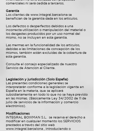
comerciales ni será cedida a terceros.
Garantía
Los clientes de
www.integral.barcelona
se
benefician de la garantía dada en los artículos.
Los defectos o desperfectos debidos a una
incorrecta utilización o manipulación del material o
los desgastes producidos por un uso normal del
mismo, no se incluyen en esta garantía.
Las mermas en la funcionalidad de los artículos,
debidas a las limitaciones de concepción de los
mismos, también están excluidas de la cobertura de
esta garantía.
Consulte el consejo especializado de nuestro
Servicio de Atención al Cliente.
Legislación y jurisdicción (Solo España)
Las presentes condiciones generales se
interpretarán conforme a la legislación vigente en
España en la materia, que se aplicará
subsidiariamente en todo lo que no se haya previsto
en las mismas. (Básicamente Ley 34/2002 de 11 de
julio de servicios de la información y comercio
electrónico).
Modificaciones
INTEGRAL BOIXMAN S.L. se reserva el derecho a
modificar en cualquier momento los SERVICIOS
prestados a través del sitio web
www.integral.barcelona
, introduciendo o