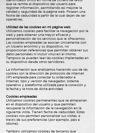
identificador único en forma de fichero de texto
que se remite al dispositivo del usuario para
registrar información, permitiendo así mejorar la
calidad y seguridad de la página web. Poseen una
fecha de caducidad a partir de la cual dejan de ser
operativas.
Utilidad de las cookies en mi página web
Utilizamos cookies para facilitar la navegación por la
web y para obtener una mayor eficacia y
personalización de los servicios que le ofrecemos.
Las cookies empleadas se asocian únicamente con
un Usuario anónimo y su dispositivo, no
proporcionan referencias que permitan obtener sus
datos personales ni incluir virus en el mismo.
Tampoco se pueden leer las cookies implantadas en
su dispositivo desde otros servidores.
La información que analizamos haciendo uso de las
cookies son la dirección de protocolo de internet
(IP) empleada para conectar tu ordenador a
internet, tipo y versión de navegador, sistema
operativo y plataforma utilizada para la conexión y
la fecha y la hora de dicha actividad.
Cookies empleadas
Utilizamos cookies permanentes que se almacenan
en el dispositivo del usuario y que permiten
recuperar la información de la navegación en la
siguiente visita. Tienen fecha de caducidad. Estas
cookies nos permiten personalizar sus visitas, a
través de sus preferencias (por ejemplo, país e
idioma).
También utilizamos cookies de terceros que