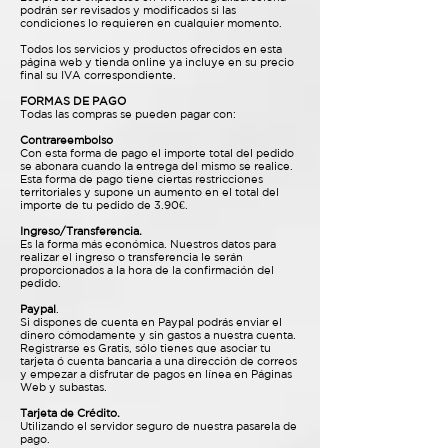
podrán ser revisados y modificados si las
condiciones lo requieren en cualquier momento.
Todos los servicios y productos ofrecidos en esta
página web y tienda online ya incluye en su precio
final su IVA correspondiente.
FORMAS DE PAGO
Todas las compras se pueden pagar con:
Contrareembolso
Con esta forma de pago el importe total del pedido
se abonara cuando la entrega del mismo se realice.
Esta forma de pago tiene ciertas restricciones
territoriales y supone un aumento en el total del
importe de tu pedido de 3.90€.
Ingreso/Transferencia.
Es la forma más económica. Nuestros datos para
realizar el ingreso o transferencia le serán
proporcionados a la hora de la confirmación del
pedido.
Paypal
.
Si dispones de cuenta en Paypal podrás enviar el
dinero cómodamente y sin gastos a nuestra cuenta.
Registrarse es Gratis, sólo tienes que asociar tu
tarjeta ó cuenta bancaria a una dirección de correos
y empezar a disfrutar de pagos en línea en Páginas
Web y subastas.
Tarjeta de Crédito.
Utilizando el servidor seguro de nuestra pasarela de
pago.