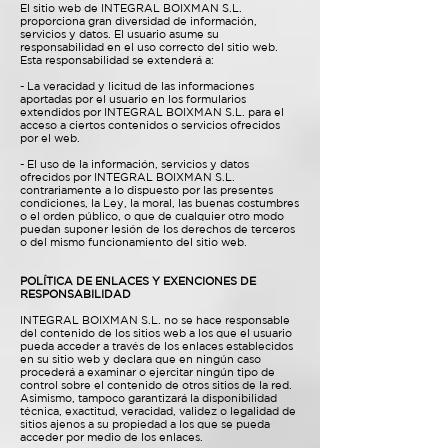
El sitio web de INTEGRAL BOIXMAN S.L.
proporciona gran diversidad de información,
servicios y datos. El usuario asume su
responsabilidad en el uso correcto del sitio web.
Esta responsabilidad se extenderá a:
- La veracidad y licitud de las informaciones
aportadas por el usuario en los formularios
extendidos por INTEGRAL BOIXMAN S.L. para el
acceso a ciertos contenidos o servicios ofrecidos
por el web.
- El uso de la información, servicios y datos
ofrecidos por INTEGRAL BOIXMAN S.L.
contrariamente a lo dispuesto por las presentes
condiciones, la Ley, la moral, las buenas costumbres
o el orden público, o que de cualquier otro modo
puedan suponer lesión de los derechos de terceros
o del mismo funcionamiento del sitio web.
POLÍTICA DE ENLACES Y EXENCIONES DE
RESPONSABILIDAD
INTEGRAL BOIXMAN S.L. no se hace responsable
del contenido de los sitios web a los que el usuario
pueda acceder a través de los enlaces establecidos
en su sitio web y declara que en ningún caso
procederá a examinar o ejercitar ningún tipo de
control sobre el contenido de otros sitios de la red.
Asimismo, tampoco garantizará la disponibilidad
técnica, exactitud, veracidad, validez o legalidad de
sitios ajenos a su propiedad a los que se pueda
acceder por medio de los enlaces.