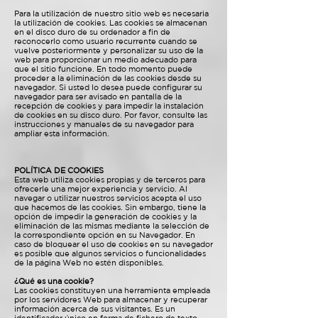
Para la utilización de nuestro sitio web es necesaria
la utilización de cookies. Las cookies se almacenan
en el disco duro de su ordenador a fin de
reconocerlo como usuario recurrente cuando se
vuelve posteriormente y personalizar su uso de la
web para proporcionar un medio adecuado para
que el sitio funcione. En todo momento puede
proceder a la eliminación de las cookies desde su
navegador. Si usted lo desea puede configurar su
navegador para ser avisado en pantalla de la
recepción de cookies y para impedir la instalación
de cookies en su disco duro. Por favor, consulte las
instrucciones y manuales de su navegador para
ampliar esta información.
POLÍTICA DE COOKIES
Esta web utiliza cookies propias y de terceros para
ofrecerle una mejor experiencia y servicio. Al
navegar o utilizar nuestros servicios acepta el uso
que hacemos de las cookies. Sin embargo, tiene la
opción de impedir la generación de cookies y la
eliminación de las mismas mediante la selección de
la correspondiente opción en su Navegador. En
caso de bloquear el uso de cookies en su navegador
es posible que algunos servicios o funcionalidades
de la página Web no estén disponibles.
¿Qué es una cookie?
Las cookies constituyen una herramienta empleada
por los servidores Web para almacenar y recuperar
información acerca de sus visitantes. Es un