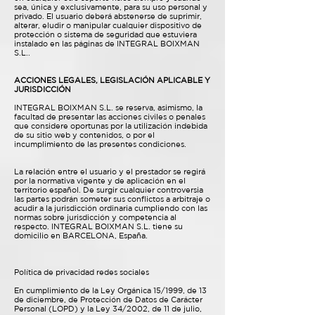
sea, única y exclusivamente, para su uso personal y
privado. El usuario deberá abstenerse de suprimir,
alterar, eludir o manipular cualquier dispositivo de
protección o sistema de seguridad que estuviera
instalado en las páginas de INTEGRAL BOIXMAN
S.L..
ACCIONES LEGALES, LEGISLACIÓN APLICABLE Y
JURISDICCIÓN
INTEGRAL BOIXMAN S.L. se reserva, asimismo, la
facultad de presentar las acciones civiles o penales
que considere oportunas por la utilización indebida
de su sitio web y contenidos, o por el
incumplimiento de las presentes condiciones.
La relación entre el usuario y el prestador se regirá
por la normativa vigente y de aplicación en el
territorio español. De surgir cualquier controversia
las partes podrán someter sus conflictos a arbitraje o
acudir a la jurisdicción ordinaria cumpliendo con las
normas sobre jurisdicción y competencia al
respecto. INTEGRAL BOIXMAN S.L. tiene su
domicilio en BARCELONA, España.
Política de privacidad redes sociales
En cumplimiento de la Ley Orgánica 15/1999, de 13
de diciembre, de Protección de Datos de Carácter
Personal (LOPD) y la Ley 34/2002, de 11 de julio,