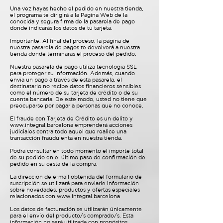
Una vez hayas hecho el pedido en nuestra tienda,
el programa te dirigirá a la Página Web de la
conocida y segura firma de la pasarela de pago
donde indicarás los datos de tu tarjeta.
Importante: Al final del proceso, la página de
nuestra pasarela de pagos te devolverá a nuestra
tienda donde terminarás el proceso del pedido.
Nuestra pasarela de pago utiliza tecnología SSL
para proteger su información. Además, cuando
envía un pago a través de esta pasarela, el
destinatario no recibe datos financieros sensibles
como el número de su tarjeta de crédito o de su
cuenta bancaria. De este modo, usted no tiene que
preocuparse por pagar a personas que no conoce.
El fraude con Tarjeta de Crédito es un delito y
www.integral.barcelona
emprenderá acciones
judiciales contra todo aquel que realice una
transacción fraudulenta en nuestra tienda.
Podrá consultar en todo momento el importe total
de su pedido en el último paso de confirmación de
pedido en su cesta de la compra.
La dirección de e-mail obtenida del formulario de
suscripción se utilizará para enviarle información
sobre novedades, productos y ofertas especiales
relacionados con
www.integral.barcelona
Los datos de facturación se utilizarán únicamente
para el envío del producto/s comprado/s. Esta
información no será utilizada con propósitos