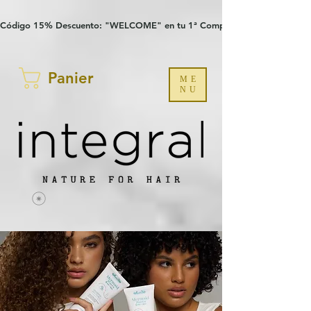
Verification: 97a30386b8a1fa77
G-YHZRM6P8WP
Código 15% Descuento: "WELCOME" en tu 1ª Compra
Panier
ME
NU