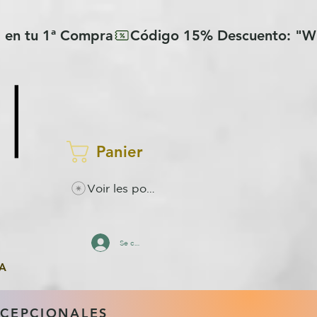
Panier
Voir les points
Se connecter
A
XCEPCIONALES