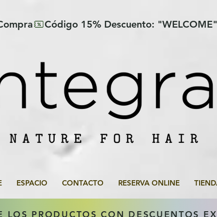
 Compra
E
ESPACIO
CONTACTO
RESERVA ONLINE
TIEND
E LOS PRODUCTOS CON DESCUENTOS E