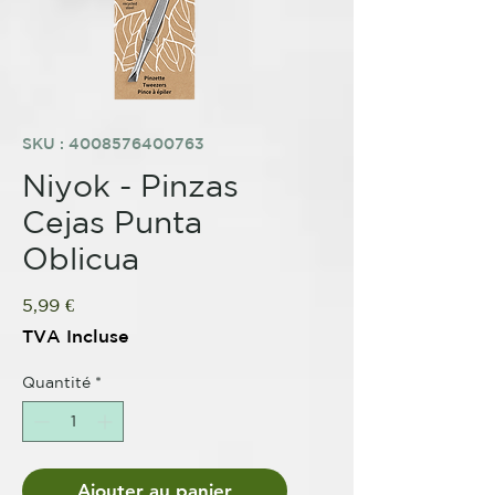
SKU : 4008576400763
Niyok - Pinzas
Cejas Punta
Oblicua
Prix
5,99 €
TVA Incluse
Quantité
*
Ajouter au panier