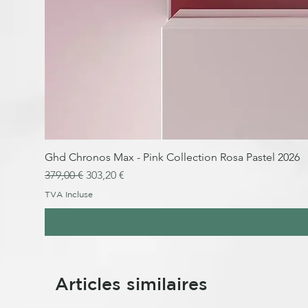
Ghd Chronos Max - Pink Collection Rosa Pastel 2026
Prix original
Prix promotionnel
379,00 €
303,20 €
TVA Incluse
Articles similaires