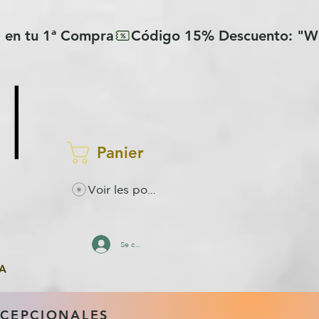
Panier
Voir les points
Se connecter
A
XCEPCIONALES