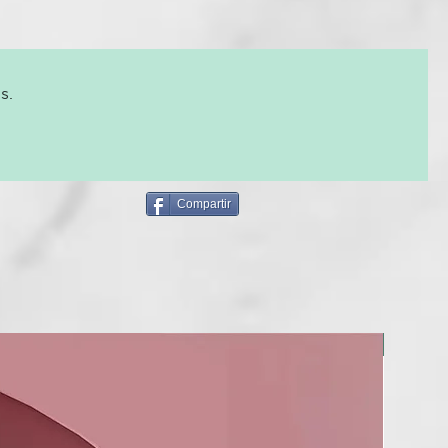
s.
Compartir
NUEVO