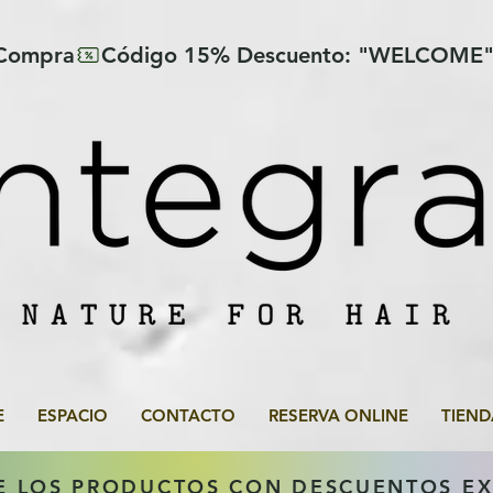
 Compra
E
ESPACIO
CONTACTO
RESERVA ONLINE
TIEND
E LOS PRODUCTOS CON DESCUENTOS E