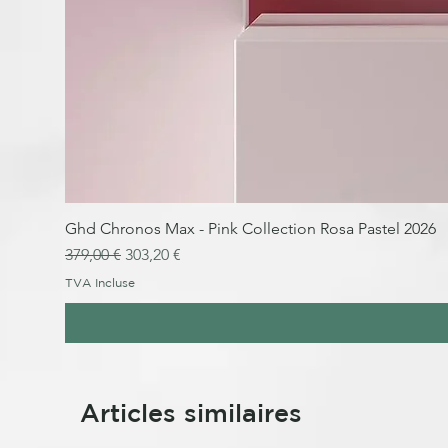
Ghd Chronos Max - Pink Collection Rosa Pastel 2026
Prix original
Prix promotionnel
379,00 €
303,20 €
TVA Incluse
Articles similaires