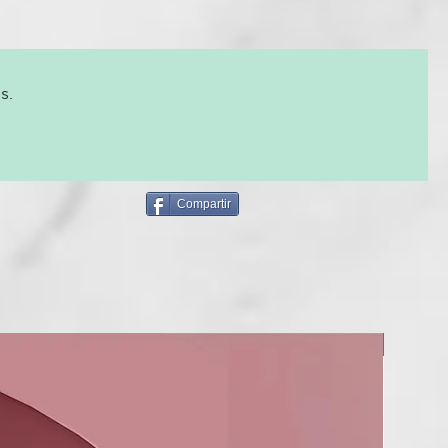
s.
Compartir
NUEVO