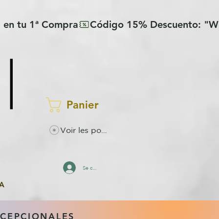
Panier
Voir les points
Se connecter
A
XCEPCIONALES