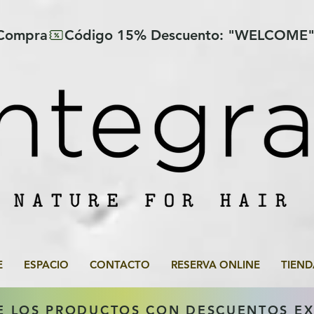
 Compra
E
ESPACIO
CONTACTO
RESERVA ONLINE
TIEND
E LOS PRODUCTOS CON DESCUENTOS E