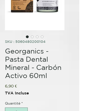
SKU : 5060480200104
Georganics -
Pasta Dental
Mineral - Carbón
Activo 60ml
Prix
6,90 €
TVA Incluse
Quantité
*