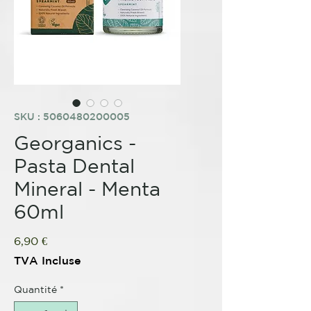
SKU : 5060480200005
Georganics -
Pasta Dental
Mineral - Menta
60ml
Prix
6,90 €
TVA Incluse
Quantité
*