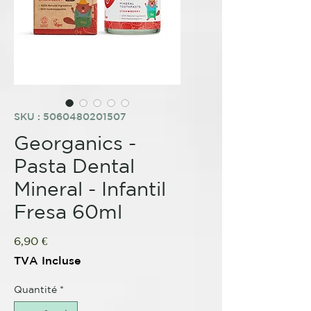
SKU : 5060480201507
Georganics -
Pasta Dental
Mineral - Infantil
Fresa 60ml
Prix
6,90 €
TVA Incluse
Quantité
*