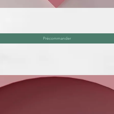
Précommander