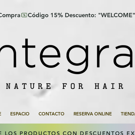
 Compra
E
ESPACIO
CONTACTO
RESERVA ONLINE
TIEND
E LOS PRODUCTOS CON DESCUENTOS E