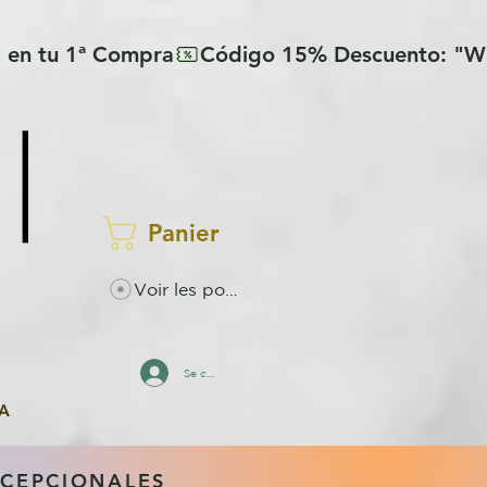
Panier
Voir les points
Se connecter
A
XCEPCIONALES