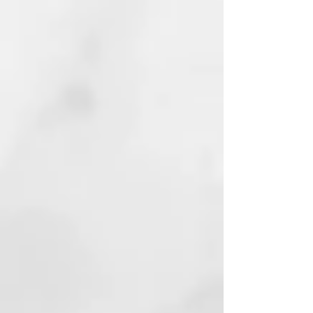
tiempo de calentamiento rápido
Lista para usar en 20 segundos
con un nuevo diseño actualizado
y más moderno.
Nuevo eje rediseñado
Permite un control máximo y
versátil, manteniendo las placas
en perfecta alineación para un
deslizamiento por el cabello sin
esfuerzo.
Tecnología HD motion-responsive
Reacciona al movimiento con una
doble capacidad de respuesta e
inteligencia para ofrecer un
rendimiento ultrarrápido.
185ºC de temperatura para un
peinado óptimo
A más temperatura, el pelo se