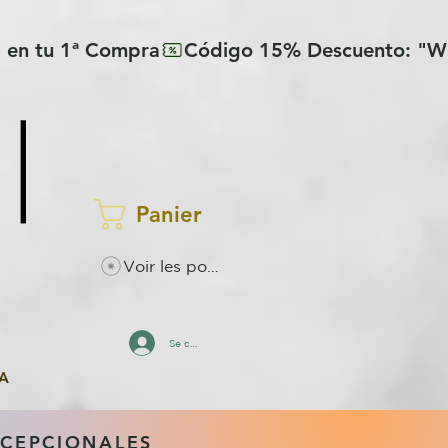
Panier
Voir les points
Se connecter
A
XCEPCIONALES