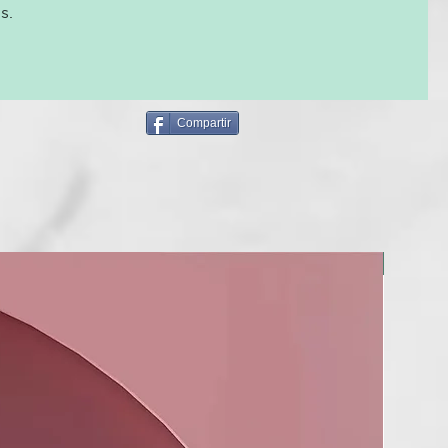
on hidroxiapatita y eritritol, ahora enriquecida con
s.
 prebióticos que favorecen el microbioma bucal. Esta pasta
ima generación está diseñada para equilibrar la flora bucal,
 esmalte y promover de forma natural una sonrisa más sana.
con un empaque inteligente:
Compartir
 un tubo de aluminio totalmente reciclable, fabricado con
ciclados, es una opción ecológica para tu rutina diaria.
ir nuestra pasta dental con prebióticos y probióticos?
apoya el microbioma: Infundida con una mezcla única de
y probióticos para ayudar a mantener un ecosistema bucal
NUEVO
resistente.
tra las caries sin flúor: Con hidroxiapatita y eritritol para
 el esmalte, reducir la placa y promover la salud dental de
.
ible: El tubo de aluminio reciclado y reciclable garantiza un
ental mínimo.