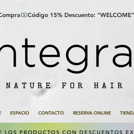
 Compra
E
ESPACIO
CONTACTO
RESERVA ONLINE
TIEND
E LOS PRODUCTOS CON DESCUENTOS E