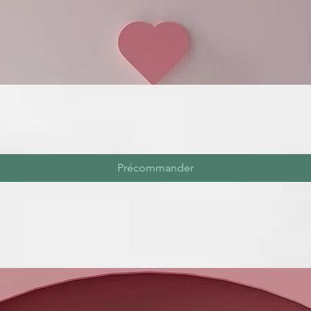
Précommander