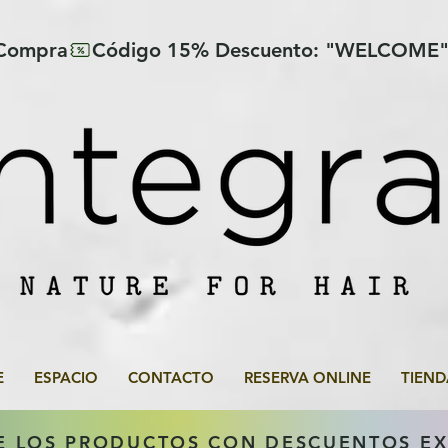
 Compra
E
ESPACIO
CONTACTO
RESERVA ONLINE
TIEND
E LOS PRODUCTOS CON DESCUENTOS E