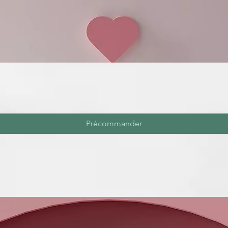
Précommander