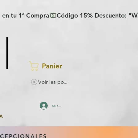
Panier
Voir les points
Se connecter
A
XCEPCIONALES