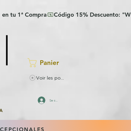
Panier
Voir les points
Se connecter
A
XCEPCIONALES