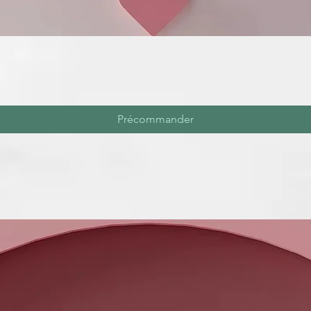
Précommander