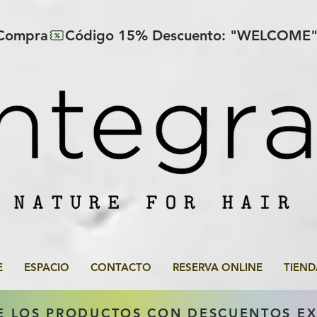
 Compra
E
ESPACIO
CONTACTO
RESERVA ONLINE
TIEND
E LOS PRODUCTOS CON DESCUENTOS E