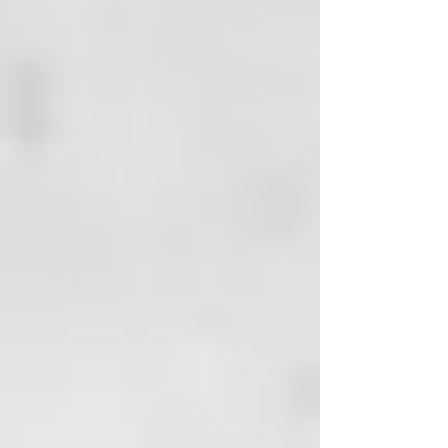
ideal para una renovación capilar
completa.
Formato: 150 ml