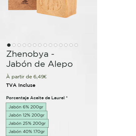
Zhenobya -
Jabón de Alepo
Prix
À partir de
6,49€
promotionnel
TVA Incluse
Porcentaje Aceite de Laurel
*
Jabón 6% 200gr
Jabón 12% 200gr
Jabón 25% 200gr
Jabón 40% 170gr