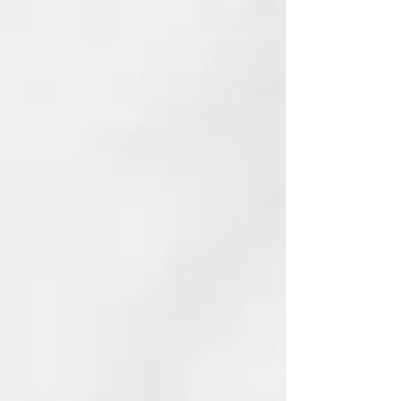
Acetyl Cysteine.