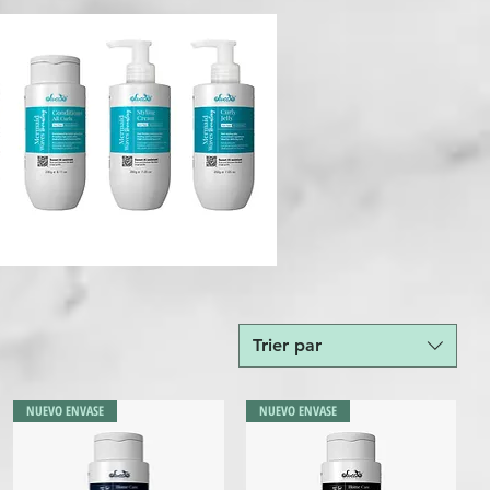
Trier par
NUEVO ENVASE
NUEVO ENVASE