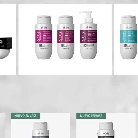
NUEVO ENVASE
NUEVO ENVASE