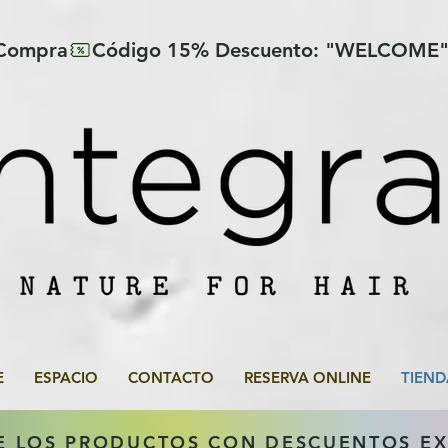
 Compra
E
ESPACIO
CONTACTO
RESERVA ONLINE
TIEND
E LOS PRODUCTOS CON DESCUENTOS E