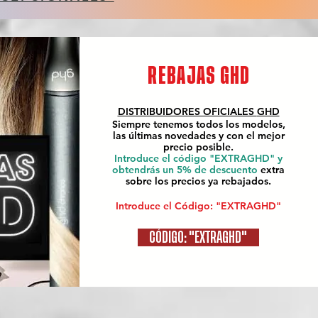
REBAJAS GHD
DISTRIBUIDORES OFICIALES
GHD
Siempre tenemos todos los modelos,
las últimas novedades y con el mejor
precio posible.
Introduce el código "EXTRAGHD" y
obtendrás un 5% de descuento
extra
sobre los precios ya rebajados.
Introduce el Código: "EXTRAGHD"
CÓDIGO: "EXTRAGHD"