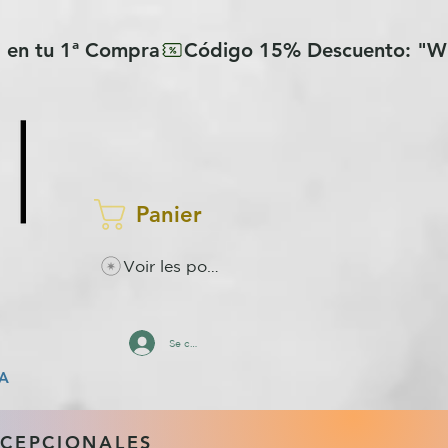
Panier
Voir les points
Se connecter
A
XCEPCIONALES