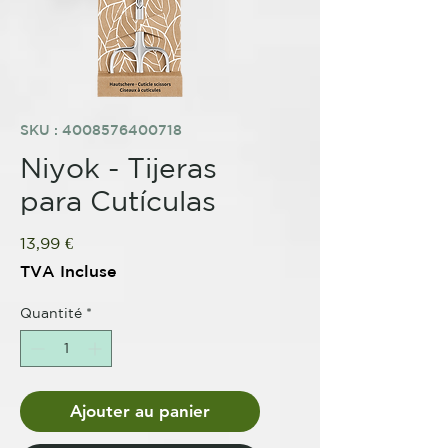
SKU : 4008576400718
Niyok - Tijeras
para Cutículas
Prix
13,99 €
TVA Incluse
Quantité
*
Ajouter au panier