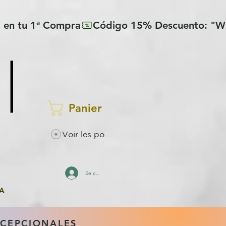
Panier
Voir les points
Se connecter
A
XCEPCIONALES