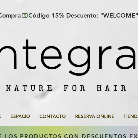
 Compra
E
ESPACIO
CONTACTO
RESERVA ONLINE
TIEND
E LOS PRODUCTOS CON DESCUENTOS E