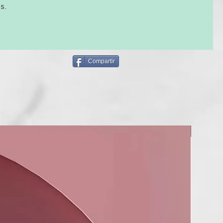
las preparaciones para la piel que no se aclaran.
s.
Compartir
NUEVO