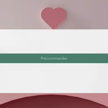
Précommander