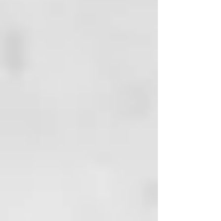
Diseño profesional y acabado
artesanal