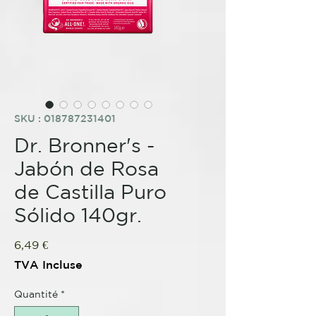
SKU : 018787231401
Dr. Bronner's -
Jabón de Rosa
de Castilla Puro
Sólido 140gr.
Prix
6,49 €
TVA Incluse
Quantité
*