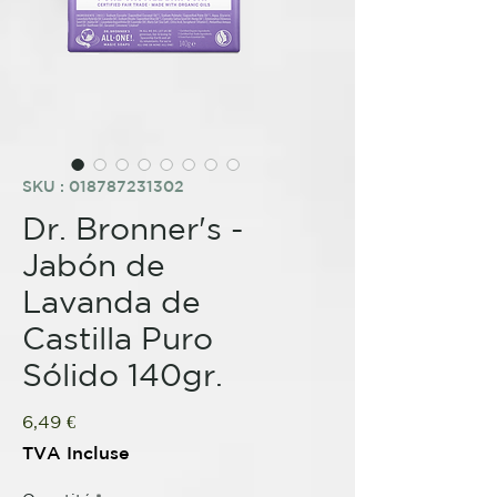
SKU : 018787231302
Dr. Bronner's -
Jabón de
Lavanda de
Castilla Puro
Sólido 140gr.
Prix
6,49 €
TVA Incluse