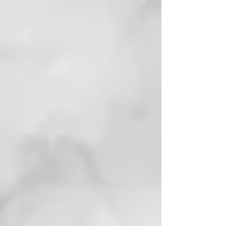
engrasar.