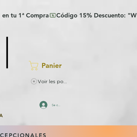
Panier
Voir les points
Se connecter
A
XCEPCIONALES