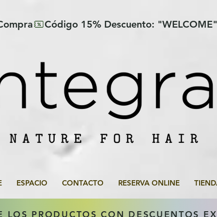
 Compra
E
ESPACIO
CONTACTO
RESERVA ONLINE
TIEND
E LOS PRODUCTOS CON DESCUENTOS E