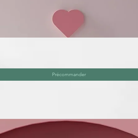
Précommander