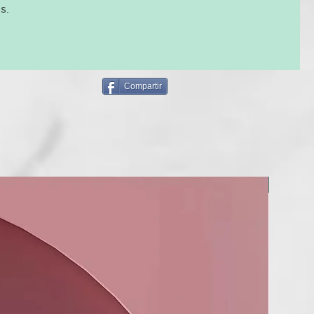
s.
Compartir
NUEVO