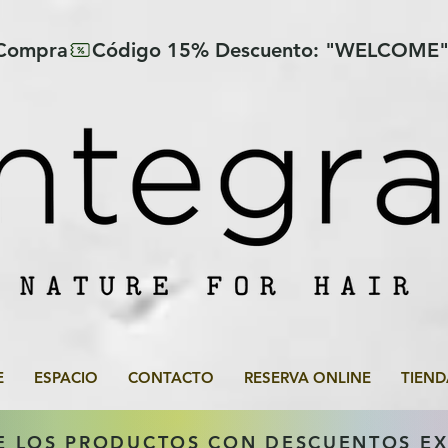
 Compra
E
ESPACIO
CONTACTO
RESERVA ONLINE
TIEND
E LOS PRODUCTOS CON DESCUENTOS E