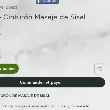
Compartir
576400633
- Cinturón Masaje de Sisal
e
u panier
Commander et payer
NTURÓN DE MASAJE DE SISAL
rón de masaje de sisal revitaliza la piel y favorece la