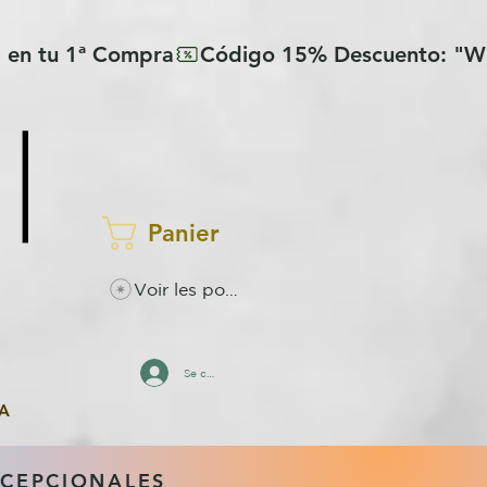
Panier
Voir les points
Se connecter
A
XCEPCIONALES