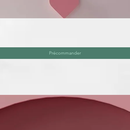
Précommander