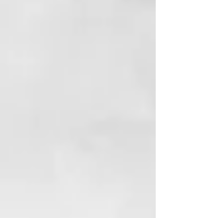
para obtener resultados que
duran todo el día. Con hasta un
56% más de brillo⁶ desde la raíz
hasta las puntas.