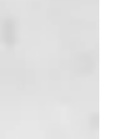
acabado antideslizante
Diseño profesional y acabado
artesanal