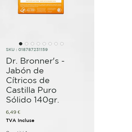
SKU : 018787231159
Dr. Bronner's -
Jabón de
Cítricos de
Castilla Puro
Sólido 140gr.
Prix
6,49 €
TVA Incluse