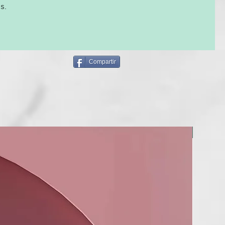
s.
Compartir
NUEVO