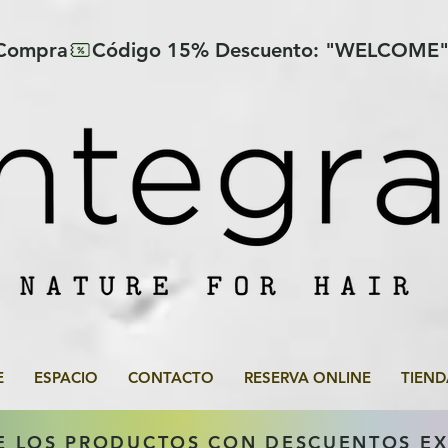
 Compra
E
ESPACIO
CONTACTO
RESERVA ONLINE
TIEND
E LOS PRODUCTOS CON DESCUENTOS E