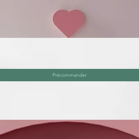
Précommander