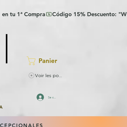
Panier
Voir les points
Se connecter
A
XCEPCIONALES