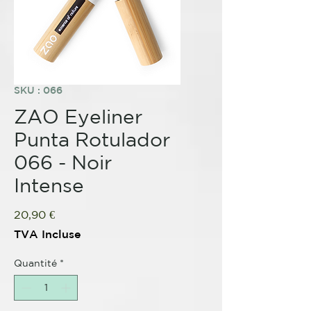
SKU : 066
ZAO Eyeliner
Punta Rotulador
066 - Noir
Intense
Prix
20,90 €
TVA Incluse
Quantité
*