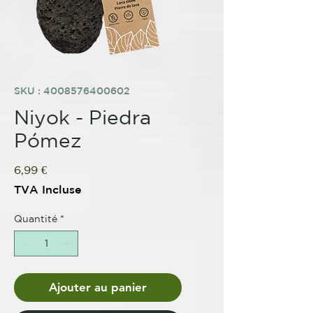
SKU : 4008576400602
Niyok - Piedra
Pómez
Prix
6,99 €
TVA Incluse
Quantité
*
Ajouter au panier