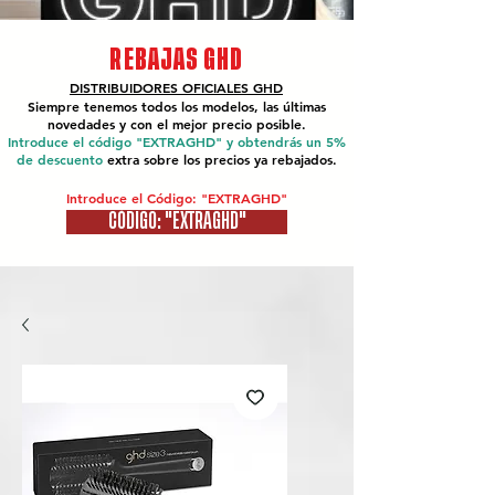
REBAJAS GHD
DISTRIBUIDORES OFICIALES
GHD
Siempre tenemos todos los modelos, las últimas
novedades y con el mejor precio posible.
Introduce el código "EXTRAGHD" y obtendrás un 5%
de descuento
extra sobre los precios ya rebajados.
Introduce el Código: "EXTRAGHD"
CÓDIGO: "EXTRAGHD"