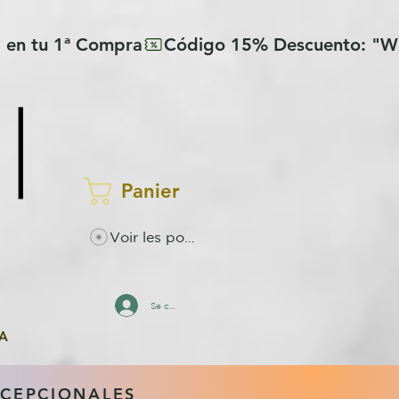
Panier
Voir les points
Se connecter
A
XCEPCIONALES