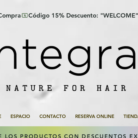
 Compra
E
ESPACIO
CONTACTO
RESERVA ONLINE
TIEND
E LOS PRODUCTOS CON DESCUENTOS E